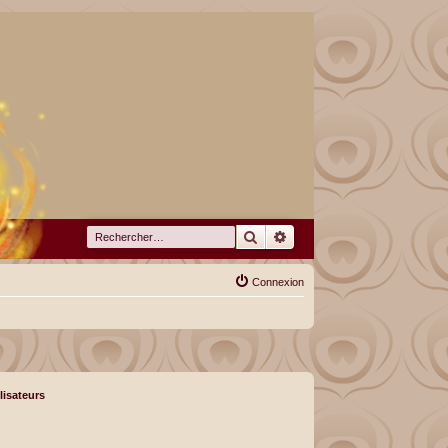
Rechercher
Recherche avancée
Connexion
lisateurs