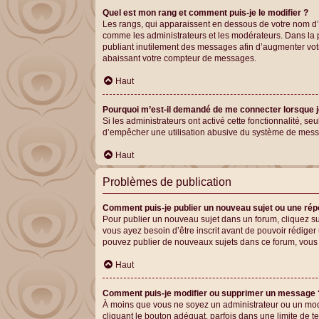
Quel est mon rang et comment puis-je le modifier ?
Les rangs, qui apparaissent en dessous de votre nom d’ut
comme les administrateurs et les modérateurs. Dans la p
publiant inutilement des messages afin d’augmenter vot
abaissant votre compteur de messages.
Haut
Pourquoi m’est-il demandé de me connecter lorsque je c
Si les administrateurs ont activé cette fonctionnalité, s
d’empêcher une utilisation abusive du système de messag
Haut
Problèmes de publication
Comment puis-je publier un nouveau sujet ou une ré
Pour publier un nouveau sujet dans un forum, cliquez su
vous ayez besoin d’être inscrit avant de pouvoir rédige
pouvez publier de nouveaux sujets dans ce forum, vous p
Haut
Comment puis-je modifier ou supprimer un message 
À moins que vous ne soyez un administrateur ou un mo
cliquant le bouton adéquat, parfois dans une limite de 