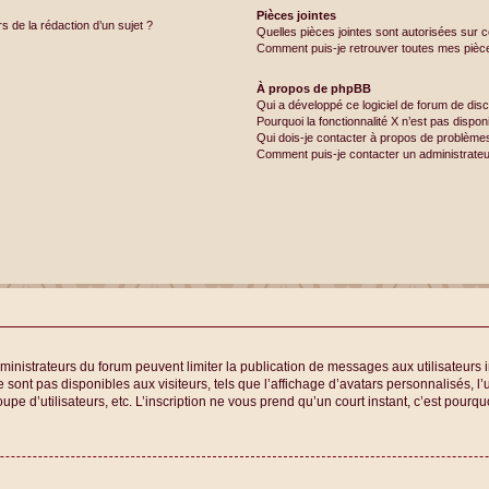
Pièces jointes
rs de la rédaction d’un sujet ?
Quelles pièces jointes sont autorisées sur 
Comment puis-je retrouver toutes mes pièce
À propos de phpBB
Qui a développé ce logiciel de forum de dis
Pourquoi la fonctionnalité X n’est pas dispon
Qui dois-je contacter à propos de problèmes
Comment puis-je contacter un administrateu
administrateurs du forum peuvent limiter la publication de messages aux utilisateurs
sont pas disponibles aux visiteurs, tels que l’affichage d’avatars personnalisés, l’u
oupe d’utilisateurs, etc. L’inscription ne vous prend qu’un court instant, c’est pou