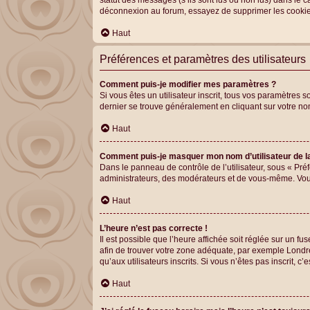
statut des messages (s’ils sont lus ou non lus) dans le 
déconnexion au forum, essayez de supprimer les cookie
Haut
Préférences et paramètres des utilisateurs
Comment puis-je modifier mes paramètres ?
Si vous êtes un utilisateur inscrit, tous vos paramètres
dernier se trouve généralement en cliquant sur votre no
Haut
Comment puis-je masquer mon nom d’utilisateur de la l
Dans le panneau de contrôle de l’utilisateur, sous « Pré
administrateurs, des modérateurs et de vous-même. Vous 
Haut
L’heure n’est pas correcte !
Il est possible que l’heure affichée soit réglée sur un fus
afin de trouver votre zone adéquate, par exemple Londre
qu’aux utilisateurs inscrits. Si vous n’êtes pas inscrit, c’e
Haut