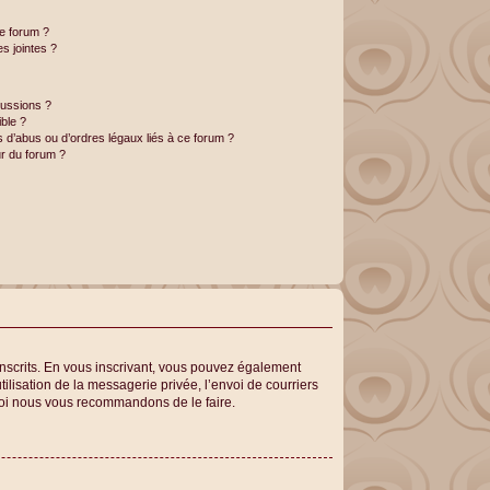
ce forum ?
s jointes ?
cussions ?
ible ?
 d’abus ou d’ordres légaux liés à ce forum ?
r du forum ?
 inscrits. En vous inscrivant, vous pouvez également
tilisation de la messagerie privée, l’envoi de courriers
rquoi nous vous recommandons de le faire.