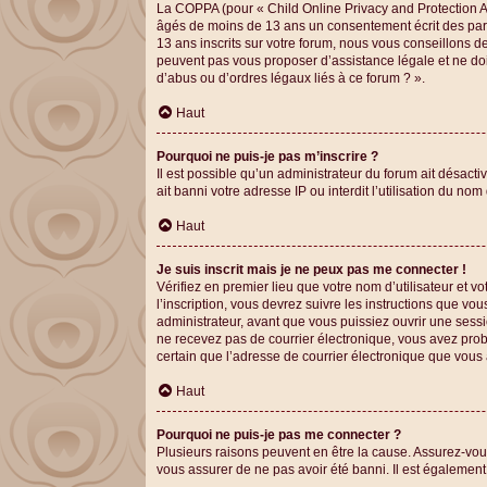
La COPPA (pour « Child Online Privacy and Protection Ac
âgés de moins de 13 ans un consentement écrit des par
13 ans inscrits sur votre forum, nous vous conseillons d
peuvent pas vous proposer d’assistance légale et ne doi
d’abus ou d’ordres légaux liés à ce forum ? ».
Haut
Pourquoi ne puis-je pas m’inscrire ?
Il est possible qu’un administrateur du forum ait désact
ait banni votre adresse IP ou interdit l’utilisation du no
Haut
Je suis inscrit mais je ne peux pas me connecter !
Vérifiez en premier lieu que votre nom d’utilisateur et 
l’inscription, vous devrez suivre les instructions que v
administrateur, avant que vous puissiez ouvrir une session
ne recevez pas de courrier électronique, vous avez proba
certain que l’adresse de courrier électronique que vous 
Haut
Pourquoi ne puis-je pas me connecter ?
Plusieurs raisons peuvent en être la cause. Assurez-vous 
vous assurer de ne pas avoir été banni. Il est également p