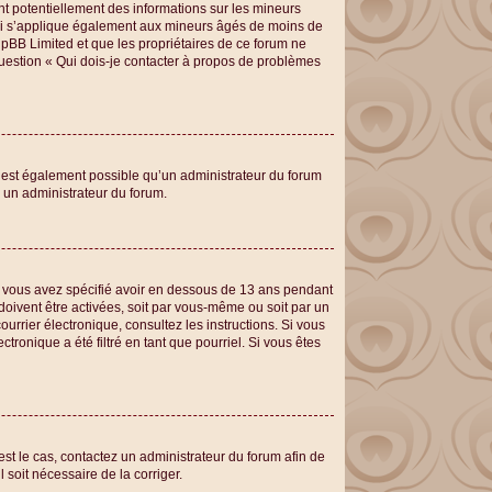
nt potentiellement des informations sur les mineurs
loi s’applique également aux mineurs âgés de moins de
phpBB Limited et que les propriétaires de ce forum ne
question « Qui dois-je contacter à propos de problèmes
il est également possible qu’un administrateur du forum
er un administrateur du forum.
que vous avez spécifié avoir en dessous de 13 ans pendant
doivent être activées, soit par vous-même ou soit par un
ourrier électronique, consultez les instructions. Si vous
ronique a été filtré en tant que pourriel. Si vous êtes
 est le cas, contactez un administrateur du forum afin de
 soit nécessaire de la corriger.