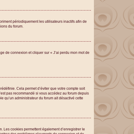
iment périodiquement les utilisateurs inactifs afin de
sions du forum.
page de connexion et cliquer sur « J’ai perdu mon mot de
édéfinie. Cela permet d’éviter que votre compte soit
ci n’est pas recommandé si vous accédez au forum depuis
ble qu’un administrateur du forum ait désactivé cette
um. Les cookies permettent également d’enregistrer le