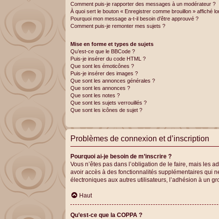
Comment puis-je rapporter des messages à un modérateur ?
À quoi sert le bouton « Enregistrer comme brouillon » affiché lo
Pourquoi mon message a-t-il besoin d’être approuvé ?
Comment puis-je remonter mes sujets ?
Mise en forme et types de sujets
Qu’est-ce que le BBCode ?
Puis-je insérer du code HTML ?
Que sont les émoticônes ?
Puis-je insérer des images ?
Que sont les annonces générales ?
Que sont les annonces ?
Que sont les notes ?
Que sont les sujets verrouillés ?
Que sont les icônes de sujet ?
Problèmes de connexion et d’inscription
Pourquoi ai-je besoin de m’inscrire ?
Vous n’êtes pas dans l’obligation de le faire, mais les 
avoir accès à des fonctionnalités supplémentaires qui ne 
électroniques aux autres utilisateurs, l’adhésion à un gr
Haut
Qu’est-ce que la COPPA ?