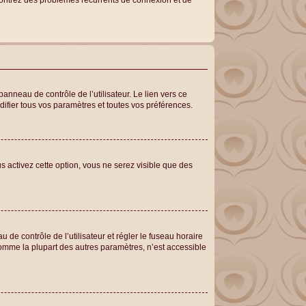
encontrez des problèmes récurrents de connexion et de
anneau de contrôle de l’utilisateur. Le lien vers ce
ifier tous vos paramètres et toutes vos préférences.
s activez cette option, vous ne serez visible que des
au de contrôle de l’utilisateur et régler le fuseau horaire
comme la plupart des autres paramètres, n’est accessible