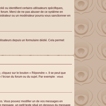
 ou identifient certains utilisateurs spécifiques,
du forum. Merci de ne pas abuser de ce système en
nistrateur ou un modérateur pourra vous sanctionner en
utilisateurs depuis un formulaire dédié. Cela permet
 cliquez sur le bouton « Répondre ». Il se peut que
e l’écran du forum ou du sujet. Par exemple : vous
es. Vous pouvez modifier un de vos messages en
tre message, un petit texte situé en dessous du message