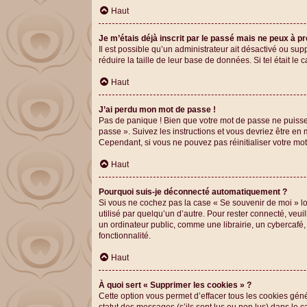
Haut
Je m’étais déjà inscrit par le passé mais ne peux à p
Il est possible qu’un administrateur ait désactivé ou s
réduire la taille de leur base de données. Si tel était l
Haut
J’ai perdu mon mot de passe !
Pas de panique ! Bien que votre mot de passe ne puisse p
passe ». Suivez les instructions et vous devriez être 
Cependant, si vous ne pouvez pas réinitialiser votre mo
Haut
Pourquoi suis-je déconnecté automatiquement ?
Si vous ne cochez pas la case « Se souvenir de moi » lo
utilisé par quelqu’un d’autre. Pour rester connecté, ve
un ordinateur public, comme une librairie, un cybercafé, 
fonctionnalité.
Haut
À quoi sert « Supprimer les cookies » ?
Cette option vous permet d’effacer tous les cookies gén