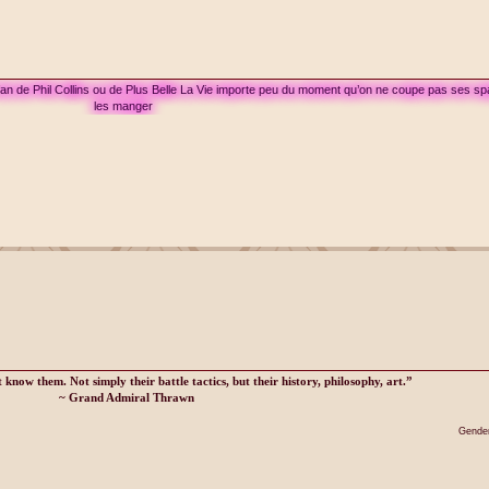
 fan de Phil Collins ou de Plus Belle La Vie importe peu du moment qu’on ne coupe pas ses sp
les manger
know them. Not simply their battle tactics, but their history, philosophy, art.”
~ Grand Admiral Thrawn
Gender