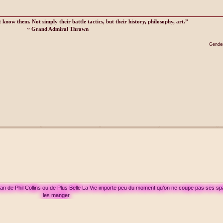
know them. Not simply their battle tactics, but their history, philosophy, art.”
~ Grand Admiral Thrawn
Gender
 fan de Phil Collins ou de Plus Belle La Vie importe peu du moment qu’on ne coupe pas ses sp
les manger