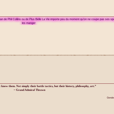
 fan de Phil Collins ou de Plus Belle La Vie importe peu du moment qu’on ne coupe pas ses sp
les manger
know them. Not simply their battle tactics, but their history, philosophy, art.”
~ Grand Admiral Thrawn
Gender