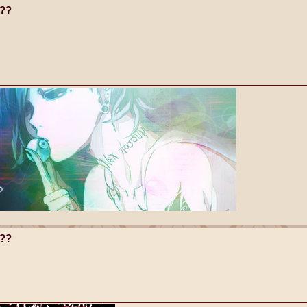
t??
t??