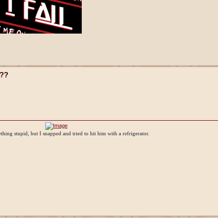
t??
thing stupid, but I snapped and tried to hit him with a refrigerator.