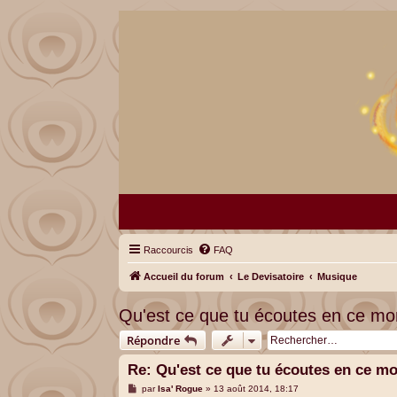
Raccourcis
FAQ
Accueil du forum
Le Devisatoire
Musique
Qu'est ce que tu écoutes en ce m
Répondre
Re: Qu'est ce que tu écoutes en ce 
M
par
Isa' Rogue
»
13 août 2014, 18:17