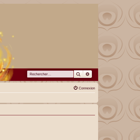
Rechercher
Recherche avancée
Connexion