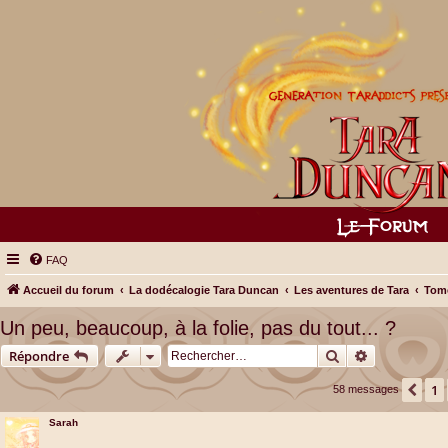
FAQ
Accueil du forum
La dodécalogie Tara Duncan
Les aventures de Tara
Tome
Un peu, beaucoup, à la folie, pas du tout... ?
Rechercher
Recherche a
Répondre
1
Pré
58 messages
Sarah