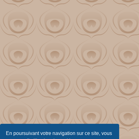
En poursuivant votre navigation sur ce site, vous