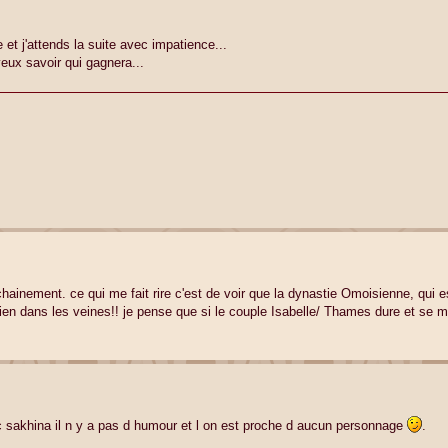
e et j'attends la suite avec impatience...
 veux savoir qui gagnera...
chainement. ce qui me fait rire c'est de voir que la dynastie Omoisienne, qui 
en dans les veines!! je pense que si le couple Isabelle/ Thames dure et se ma
c sakhina il n y a pas d humour et l on est proche d aucun personnage
.