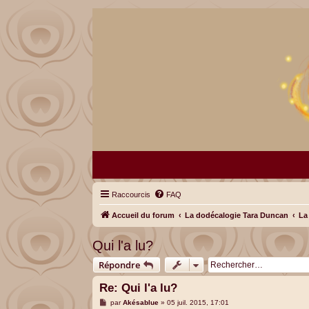
Raccourcis
FAQ
Accueil du forum
La dodécalogie Tara Duncan
La
Qui l'a lu?
Répondre
Re: Qui l'a lu?
M
par
Akésablue
»
05 juil. 2015, 17:01