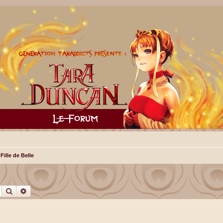
 Fille de Belle
Rechercher
Recherche avancée