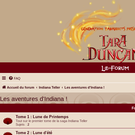
FAQ
Accueil du forum
Indiana Teller
Les aventures d'Indiana !
Les aventures d'Indiana !
F
Tome 1 : Lune de Printemps
Tout sur le premier tome de la saga Indiana Teller
Sujets :
2
Tome 2 : Lune d'été