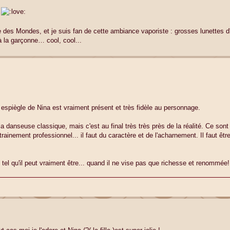
ée des Mondes, et je suis fan de cette ambiance vaporiste : grosses lunettes d'
 la garçonne… cool, cool...
espiègle de Nina est vraiment présent et très fidèle au personnage.
la danseuse classique, mais c'est au final très très près de la réalité. Ce son
rainement professionnel... il faut du caractère et de l'acharnement. Il faut être
 tel qu'il peut vraiment être... quand il ne vise pas que richesse et renommée