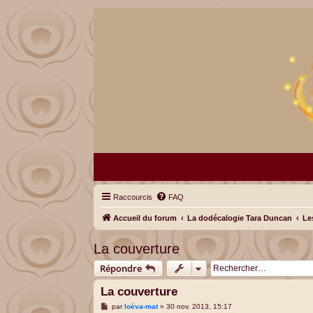
Raccourcis
FAQ
Accueil du forum
La dodécalogie Tara Duncan
Le
La couverture
Répondre
La couverture
M
par
loéva-mat
»
30 nov. 2013, 15:17