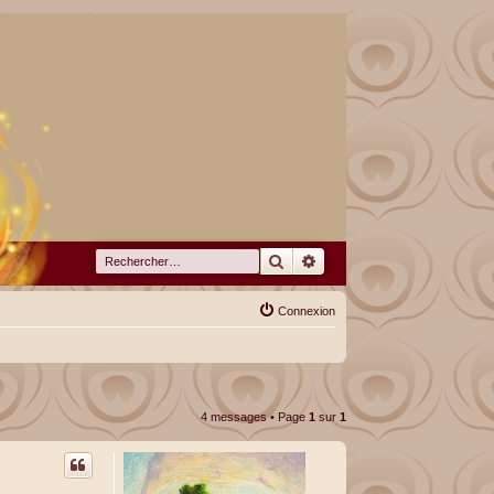
Rechercher
Recherche avancée
Connexion
4 messages • Page
1
sur
1