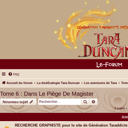
FAQ
Accueil du forum
La dodécalogie Tara Duncan
Les aventures de Tara
Tome
Tome 6 : Dans Le Piège De Magister
Rechercher
Recherche avancé
Nouveau sujet
2 sujets 
Ann
RECHERCHE GRAPHISTE pour le site de Génération Taraddicts