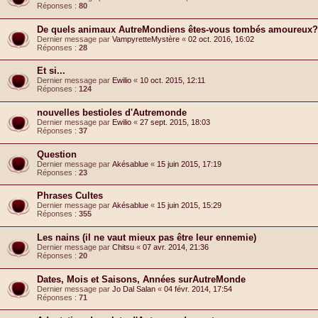
Réponses :
80
De quels animaux AutreMondiens êtes-vous tombés amoureux?
Dernier message par
VampyretteMystère
«
02 oct. 2016, 16:02
Réponses :
28
Et si...
Dernier message par
Ewilio
«
10 oct. 2015, 12:11
Réponses :
124
nouvelles bestioles d'Autremonde
Dernier message par
Ewilio
«
27 sept. 2015, 18:03
Réponses :
37
Question
Dernier message par
Akésablue
«
15 juin 2015, 17:19
Réponses :
23
Phrases Cultes
Dernier message par
Akésablue
«
15 juin 2015, 15:29
Réponses :
355
Les nains (il ne vaut mieux pas être leur ennemie)
Dernier message par
Chitsu
«
07 avr. 2014, 21:36
Réponses :
20
Dates, Mois et Saisons, Années surAutreMonde
Dernier message par
Jo Dal Salan
«
04 févr. 2014, 17:54
Réponses :
71