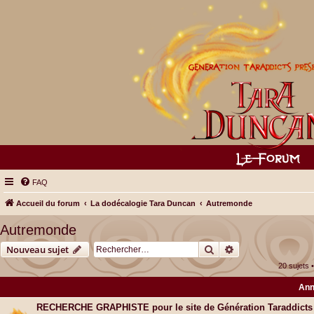
FAQ
Accueil du forum
La dodécalogie Tara Duncan
Autremonde
Autremonde
Rechercher
Recherche avancé
Nouveau sujet
20 sujets
Ann
RECHERCHE GRAPHISTE pour le site de Génération Taraddicts