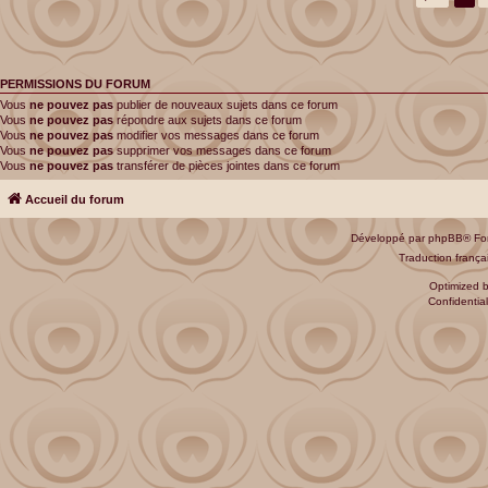
PERMISSIONS DU FORUM
Vous
ne pouvez pas
publier de nouveaux sujets dans ce forum
Vous
ne pouvez pas
répondre aux sujets dans ce forum
Vous
ne pouvez pas
modifier vos messages dans ce forum
Vous
ne pouvez pas
supprimer vos messages dans ce forum
Vous
ne pouvez pas
transférer de pièces jointes dans ce forum
Accueil du forum
Développé par
phpBB
® Fo
Traduction françai
Optimized 
Confidential